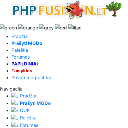
Pradžia
Prašyti MODo
Paieška
Forumas
PAPILDINIAI
Taisyklės
Privatumo politika
Navigacija
Pradžia
Prašyti MODo
DUK
Paieška
Forumas