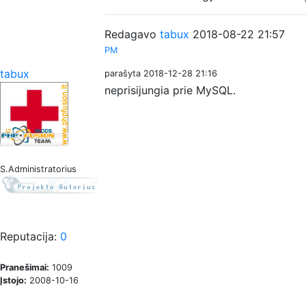
Redagavo
tabux
2018-08-22 21:57
PM
tabux
parašyta 2018-12-28 21:16
neprisijungia prie MySQL.
S.Administratorius
Reputacija:
0
Pranešimai:
1009
Įstojo:
2008-10-16