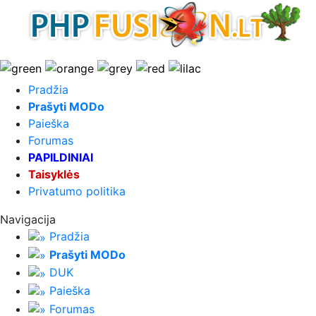
Pradžia
Prašyti MODo
Paieška
Forumas
PAPILDINIAI
Taisyklės
Privatumo politika
Navigacija
Pradžia
Prašyti MODo
DUK
Paieška
Forumas