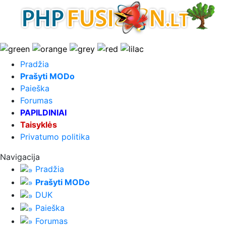
Pradžia
Prašyti MODo
Paieška
Forumas
PAPILDINIAI
Taisyklės
Privatumo politika
Navigacija
Pradžia
Prašyti MODo
DUK
Paieška
Forumas