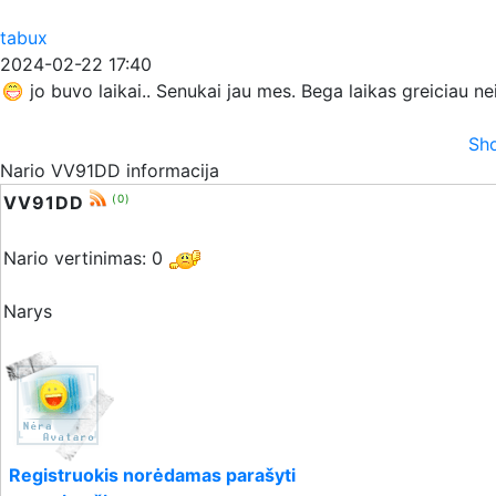
tabux
2024-02-22 17:40
jo buvo laikai.. Senukai jau mes. Bega laikas greiciau n
Sho
Nario VV91DD informacija
VV91DD
(0)
Nario vertinimas: 0
Narys
Registruokis norėdamas parašyti