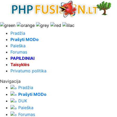
Pradžia
Prašyti MODo
Paieška
Forumas
PAPILDINIAI
Taisyklės
Privatumo politika
Navigacija
Pradžia
Prašyti MODo
DUK
Paieška
Forumas