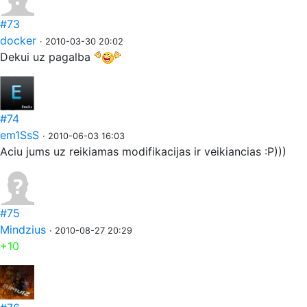
#73
docker
· 2010-03-30 20:02
Dekui uz pagalba
#74
em1SsS
· 2010-06-03 16:03
Aciu jums uz reikiamas modifikacijas ir veikiancias :P)))
#75
Mindzius
· 2010-08-27 20:29
+10