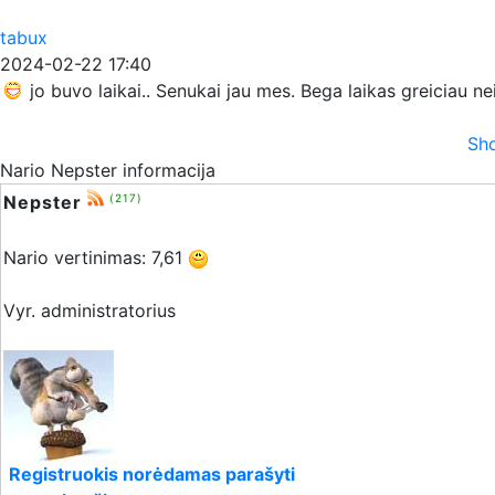
tabux
2024-02-22 17:40
jo buvo laikai.. Senukai jau mes. Bega laikas greiciau n
Sho
Nario Nepster informacija
Nepster
(217)
Nario vertinimas: 7,61
Vyr. administratorius
Registruokis norėdamas parašyti